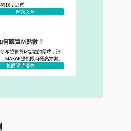
影響模
型品質
閱讀文章
如何購買Ｍ點數？
步 希望購買M點數的需求，請
，MAKAR提供限時優惠方案。
搶購限時優惠
例