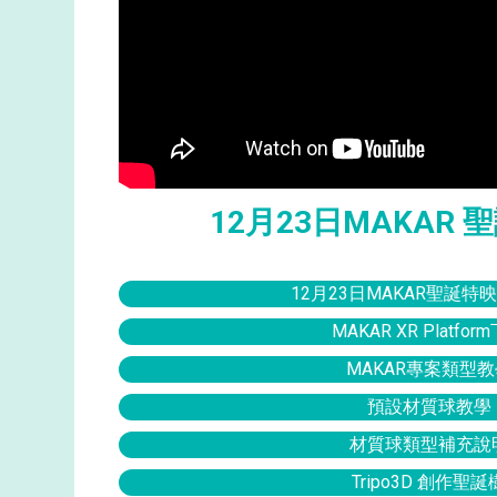
12月23日MAKAR
12月23日MAKAR聖誕特
MAKAR XR Platfor
MAKAR專案類型教
預設材質球教學
材質球類型補充說
Tripo3D 創作聖誕