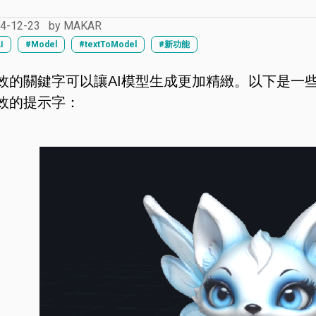
4-12-23
by
MAKAR
I
#Model
#textToModel
#新功能
效的關鍵字可以讓AI模型生成更加精緻。以下是一
效的提示字：