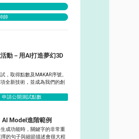
亮帥帥
活動－用AI打造夢幻3D
試，取得點數及MAKAR序號。
這項全新技術，並成為我們的創
申請公開測試點數
AI Model進階範例
I生成功能時，關鍵字的非常重
選擇的句子與細節描述會很大程