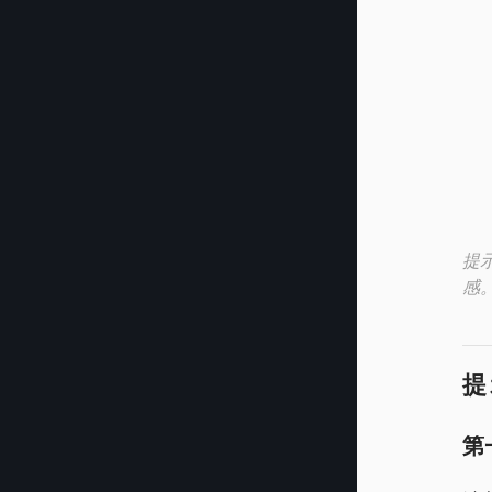
提
感
提
第