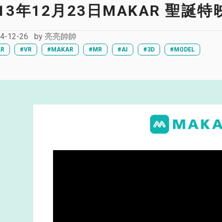
13年12月23日MAKAR 聖誕
4-12-26
by
亮亮帥帥
AR
#VR
#MAKAR
#MR
#AI
#3D
#MODEL