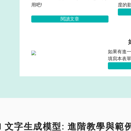
用吧!
度的
閱讀文章
如果有進一
填寫本表單
I 文字生成模型: 進階教學與範