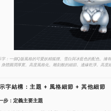
示字：一個Q版風格的可愛妖精狐狸。雪白與冰藍色的配色。擁
。身體圓潤厚實。高度風格化。雕刻般的細節。邊緣乾淨。高度
示字結構：主題 + 風格細節 + 其他細節
一步：定義主要主題