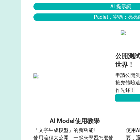
AI 提示詞
Padlet，密碼：亮
公開測試
世界！
申請公開測
搶先體驗
作先鋒
！
AI Model使用教學
「文字生成模型」的新功能!
使用A
使用流程大公開。 一起來學習怎麼使
要，