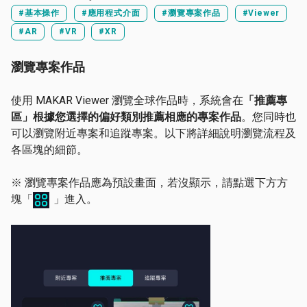
#基本操作
#應用程式介面
#瀏覽專案作品
#Viewer
#AR
#VR
#XR
瀏覽專案作品
使用 MAKAR Viewer 瀏覽全球作品時，系統會在
「推薦專
區」根據您選擇的偏好類別推薦相應的專案作品
。您同時也
可以瀏覽附近專案和追蹤專案。以下將詳細說明瀏覽流程及
各區塊的細節。
※ 瀏覽專案作品應為預設畫面，若沒顯示，請點選下方方
塊「
」進入。