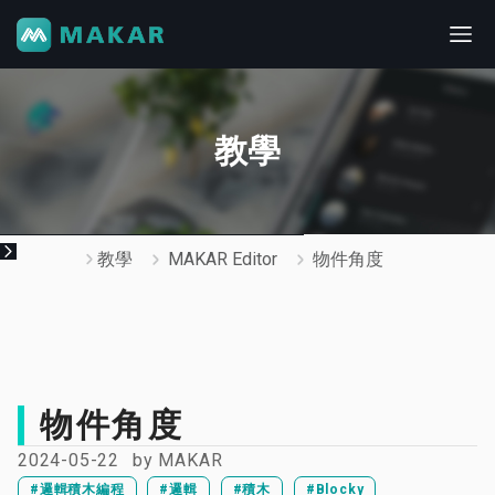
教學
教學
MAKAR Editor
物件角度
物件角度
2024-05-22
by
MAKAR
#邏輯積木編程
#邏輯
#積木
#Blocky