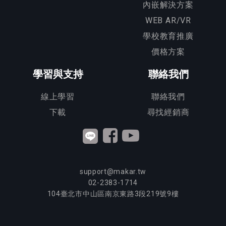
內嵌解決方案
WEB AR/VR
學校教育推廣
價格方案
學習與支持
聯絡我們
線上學習
聯絡我們
下載
尋找經銷商
support@makar.tw
02-2383-1714
104
臺北市中山區南京東路3段
219
號9樓