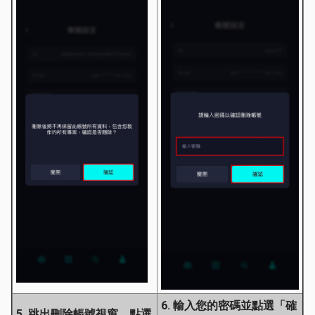
6. 輸入您的密碼並點選「確
5. 跳出刪除帳號視窗，點選