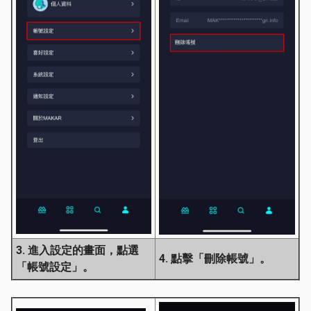
3. 進入設定的畫面，點選
4. 點擊「刪除帳號」。
「帳號設定」。