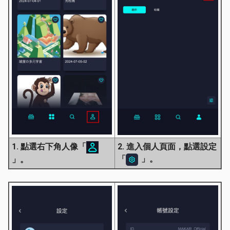
1. 點選右下角人像「
2. 進入個人頁面，點選設定
「
」。
」。