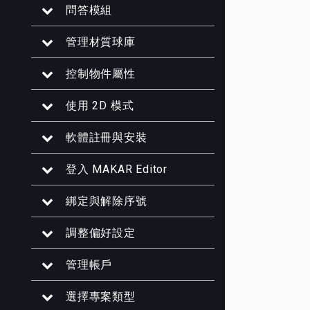
問答模組
管理材質球庫
控制物件屬性
使用 2D 模式
軟體註冊與安裝
登入 MAKAR Editor
綁定與解除序號
調整偏好設定
管理帳戶
選擇專案類型