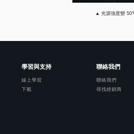
▲ 光源強度變
50
學習與支持
聯絡我們
線上學習
聯絡我們
下載
尋找經銷商