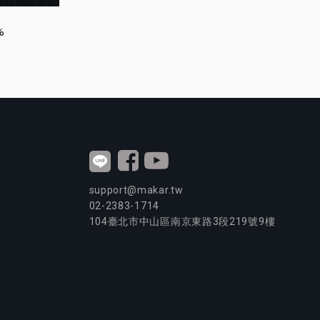
%
support@makar.tw
02-2383-1714
104
臺北市中山區南京東路3段
219
號9樓