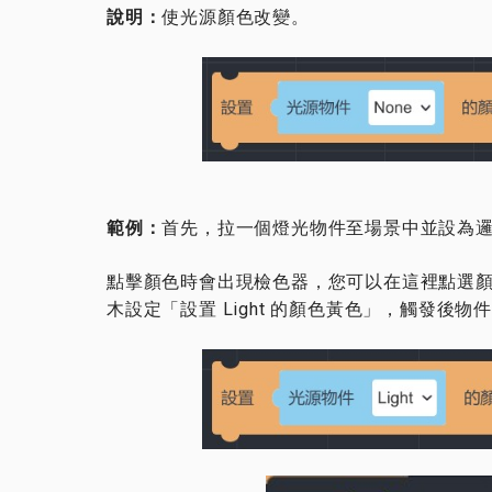
說明：
使光源顏色改變。
範例：
首先，拉一個燈光物件至場景中並設為
點擊顏色時會出現檢色器，您可以在這裡點選
木設定「設置 Light 的顏色黃色」，觸發後