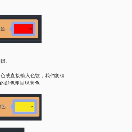
邏輯。
顏色或直接輸入色號，我們將積
物件的顏色即呈現黃色。