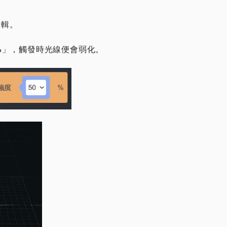
邏輯。
50%」，觸發時光線便會弱化。