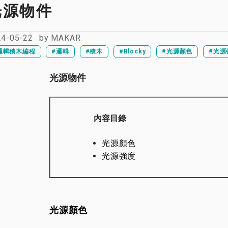
光源物件
24-05-22
by
MAKAR
邏輯積木編程
#邏輯
#積木
#Blocky
#光源顏色
#光源
光源物件
內容目錄
光源顏色
光源強度
光源顏色