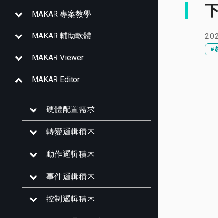
MAKAR 專案教學
MAKAR 輔助軟體
20
#
MAKAR Viewer
MAKAR Editor
硬體配置需求
轉變邏輯積木
動作邏輯積木
事件邏輯積木
控制邏輯積木