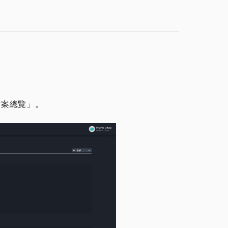
檔案總覽」。