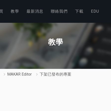
買
教學
最新消息
聯絡我們
下載
EDU
教學
MAKAR Editor
下架已發布的專案