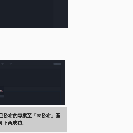
拖曳已發布的專案至「未發布」區
可下架成功
。