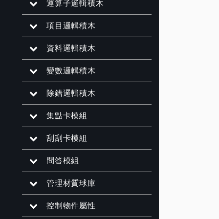
運算子邏輯積木
項目邏輯積木
資料邏輯積木
變數邏輯積木
除錯邏輯積木
集點卡模組
刮刮卡模組
問答模組
管理材質球庫
控制物件屬性