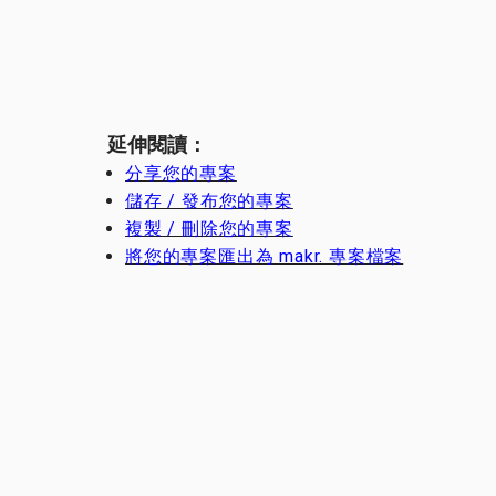
延伸閱讀：
分享您的專案
儲存 / 發布您的專案
複製 / 刪除您的專案
將您的專案匯出為 makr. 專案檔案