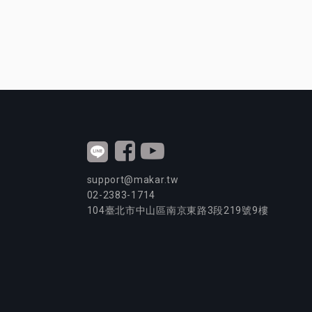
support@makar.tw
02-2383-1714
104
臺北市中山區南京東路3段
219
號9樓