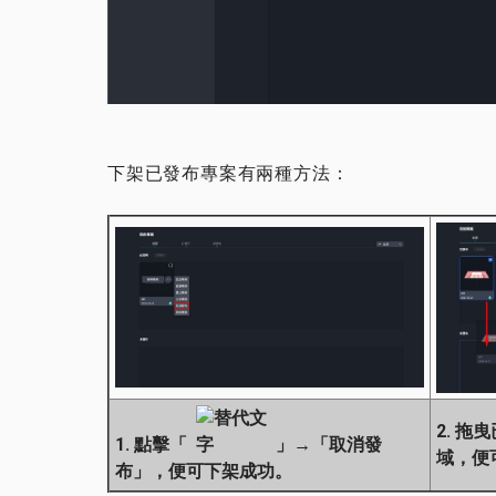
下架已發布專案有兩種方法：
2. 
1. 點擊「
」→「取消發
域，便
布」，便可下架成功。