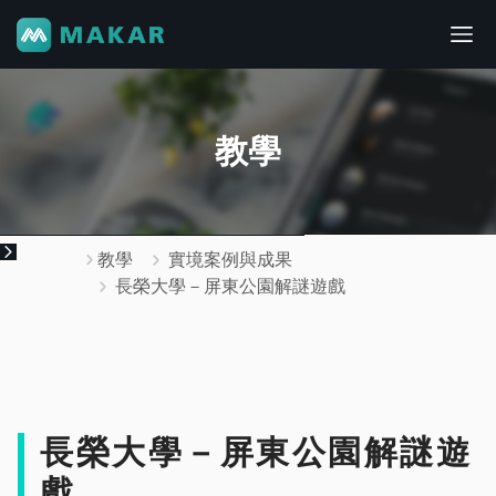
教學
教學
實境案例與成果
長榮大學－屏東公園解謎遊戲
長榮大學－屏東公園解謎遊
戲