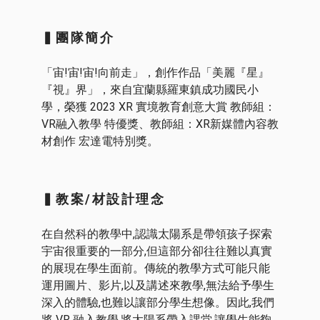
▍團隊簡介
「宙!宙!宙!向前走」，創作作品「美麗『星』
『視』界」，來自宜蘭縣羅東鎮成功國民小
學，榮獲 2023 XR 實境教育創意大賞 教師組：
VR融入教學 特優獎、教師組：XR新媒體內容教
材創作 宏達電特別獎。
▍教案/材設計理念
在自然科的教學中,認識太陽系是帶領孩子探索
宇宙很重要的一部分,但這部分卻往往難以真實
的展現在學生面前。傳統的教學方式可能只能
運用圖片、影片,以及講述來教學,無法給予學生
深入的體驗,也難以讓部分學生想像。因此,我們
將 VR 融入教學,將太陽系帶入課堂,讓學生能夠