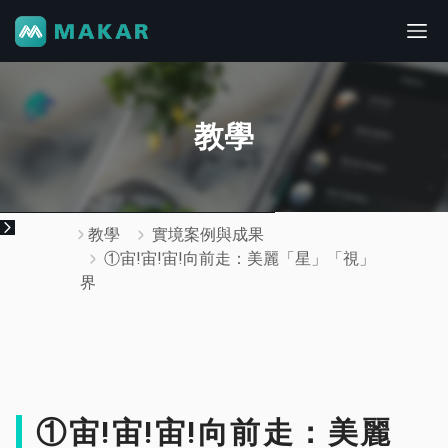
教學
教學
實境案例與成果
①宙!宙!宙!向前走：美麗「星」「視」
界
①宙!宙!宙!向前走：美麗