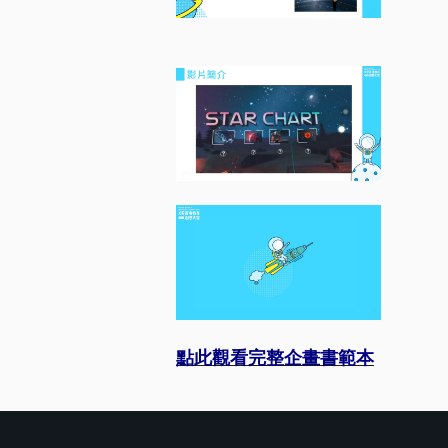
點此觀看完整企畫書範本