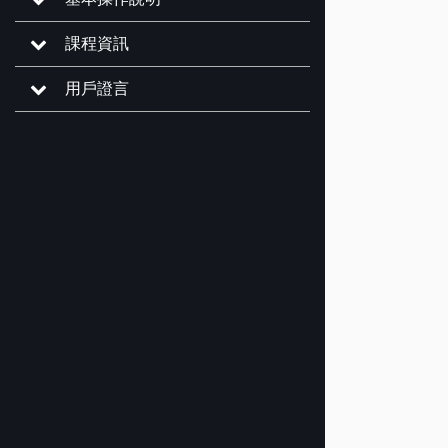
課程資訊
用戶證言