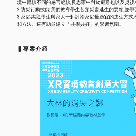
境中體驗不同的感官經驗,反思家中對於避難包以及災後
2.防災行動技能:我們教導學生各類災害逃生的要領,並
3.家庭共識:學生與家人一起討論家庭最適宜的逃生方式
和方法。這有助於建立「共學共好」的學習氛圍。
▍專案介紹