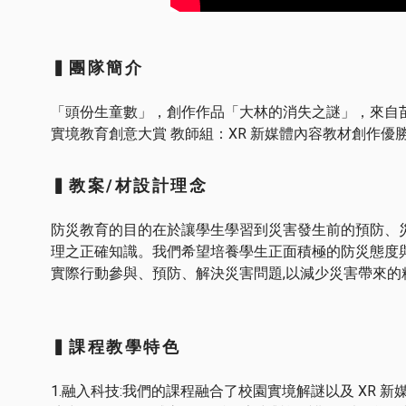
▍團隊簡介
「頭份生童數」，創作作品「大林的消失之謎」，來自苗栗
實境教育創意大賞 教師組：XR 新媒體內容教材創作優
▍教案/材設計理念
防災教育的目的在於讓學生學習到災害發生前的預防、災
理之正確知識。我們希望培養學生正面積極的防災態度與價
實際行動參與、預防、解決災害問題,以減少災害帶來的
▍課程教學特色
1.融入科技:我們的課程融合了校園實境解謎以及 XR 