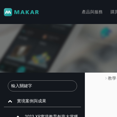
產品與服務
購
教學
實境案例與成果
2023 XR實境教育創意大賞獲