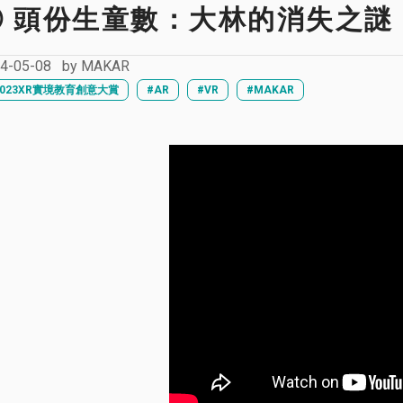
④ 頭份生童數：大林的消失之謎
4-05-08
by
MAKAR
2023XR實境教育創意大賞
#AR
#VR
#MAKAR