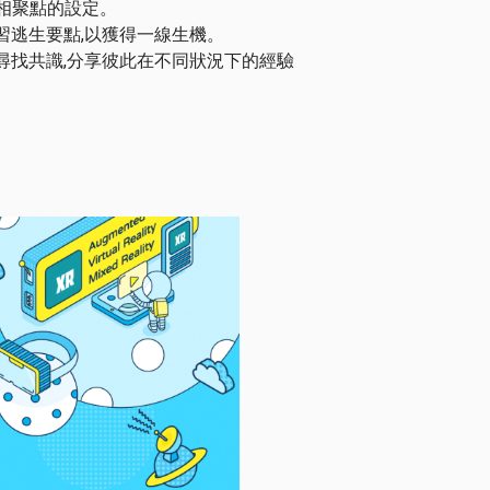
相聚點的設定。
學習逃生要點,以獲得一線生機。
,尋找共識,分享彼此在不同狀況下的經驗