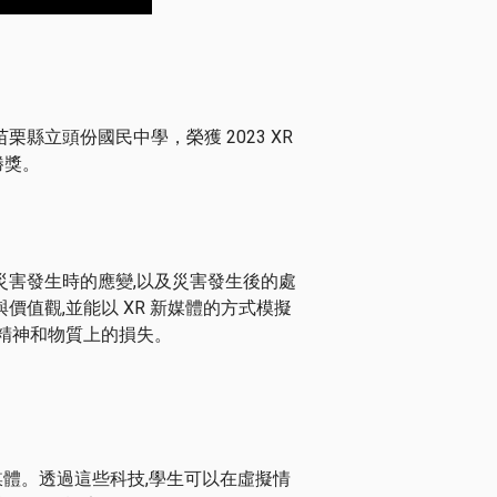
縣立頭份國民中學，榮獲 2023 XR
勝獎。
害發生時的應變,以及災害發生後的處
值觀,並能以 XR 新媒體的方式模擬
精神和物質上的損失。
新媒體。透過這些科技,學生可以在虛擬情