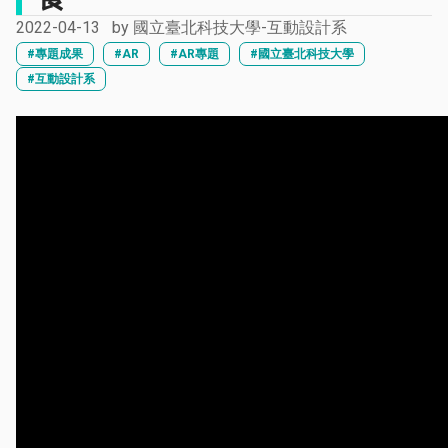
2022-04-13
by
國立臺北科技大學-互動設計系
#專題成果
#AR
#AR專題
#國立臺北科技大學
#互動設計系