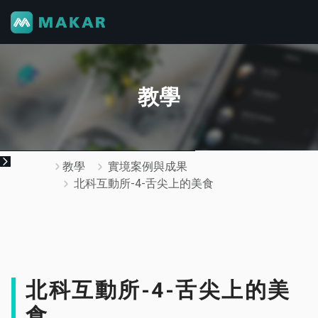
教學
教學
實境案例與成果
北科互動所-4-舌尖上的美食
北科互動所-4-舌尖上的美
食