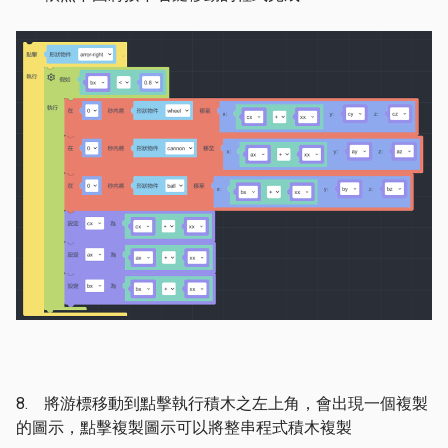
8. 將游標移動到點擊執行積木之左上角，會出現一個複製
的圖示，點擊複製圖示可以將整串程式積木複製