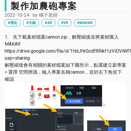
製作加農砲專案
2022-10-24
by
橘子老師
#理化
#大砲
#AR
#VR
#MAKAR
1. 先下載素材檔案cannon.zip，解壓縮後並將素材匯入
MAKAR
https://drive.google.com/file/d/1HdJHrGcdfRRikf1zViDVi
usp=sharing
解壓縮後會有相關的素材檔案如下圖所示，點選建立新專案
> 選擇 空間辨識，輸入專案名稱cannon，並於右下角按下
確認