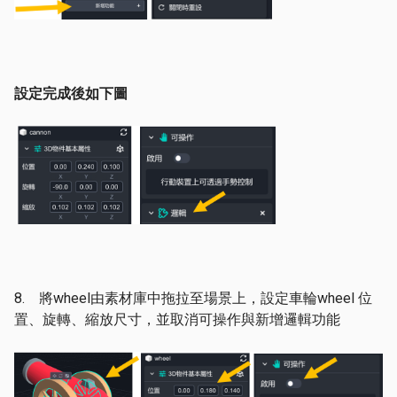
設定完成後如下圖
8. 將wheel由素材庫中拖拉至場景上，設定車輪wheel 位
置、旋轉、縮放尺寸，並取消可操作與新增邏輯功能