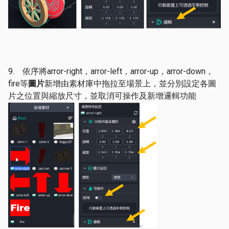
9. 依序將arror-right，arror-left，arror-up，arror-down，
fire等
圖片
新增由素材庫中拖拉至場景上，並分別設定各圖
片之位置與縮放尺寸，並取消可操作及新增邏輯功能