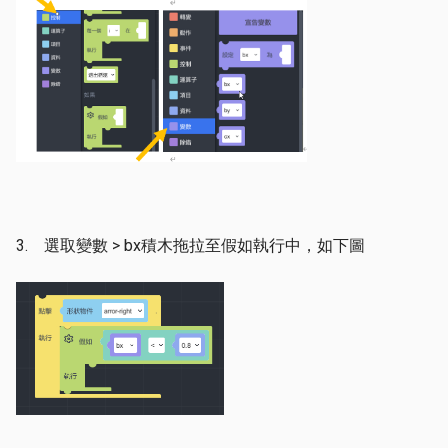
3. 選取變數 > bx積木拖拉至假如執行中，如下圖