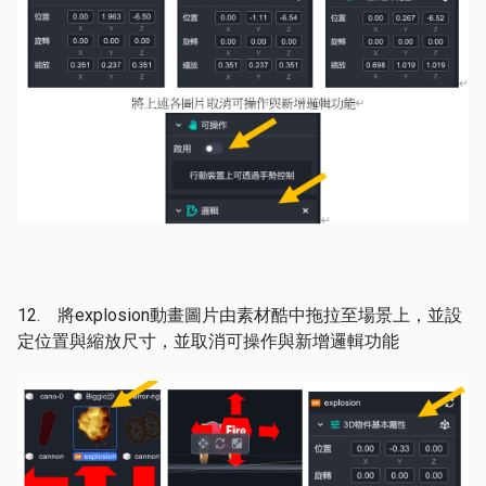
12. 將explosion動畫圖片由素材酷中拖拉至場景上，並設
定位置與縮放尺寸，並取消可操作與新增邏輯功能