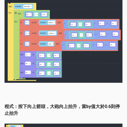
程式：按下向上箭頭，大砲向上抬升，當by值大於0.6則停
止抬升