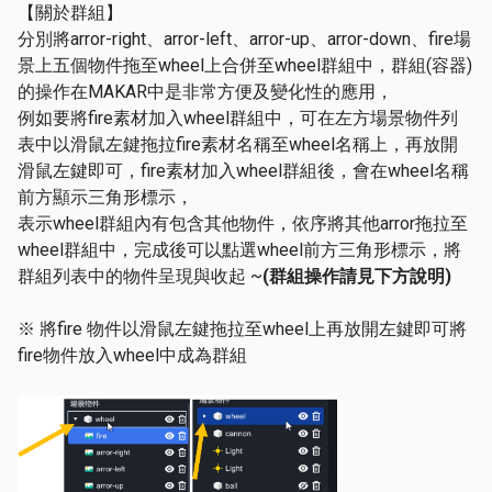
【關於群組】
分別將arror-right、arror-left、arror-up、arror-down、fire場
景上五個物件拖至wheel上合併至wheel群組中，群組(容器)
的操作在MAKAR中是非常方便及變化性的應用，
例如要將fire素材加入wheel群組中，可在左方場景物件列
表中以滑鼠左鍵拖拉fire素材名稱至wheel名稱上，再放開
滑鼠左鍵即可，fire素材加入wheel群組後，會在wheel名稱
前方顯示三角形標示，
表示wheel群組內有包含其他物件，依序將其他arror拖拉至
wheel群組中，完成後可以點選wheel前方三角形標示，將
群組列表中的物件呈現與收起 ~
(
群組操作請見下方說明)
※ 將fire 物件以滑鼠左鍵拖拉至wheel上再放開左鍵即可將
fire物件放入wheel中成為群組