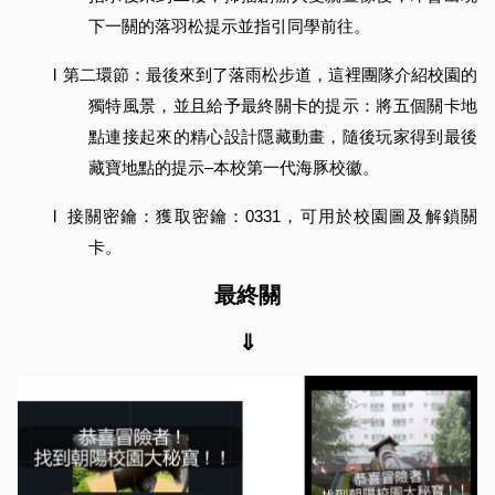
下一關的落羽松提示並指引同學前往。
l
第二環節：最後來到了落雨松步道，這裡團隊介紹校園的
獨特風景，並且給予最終關卡的提示：將五個關卡地
點連接起來的精心設計隱藏動畫，隨後玩家得到最後
藏寶地點的提示–本校第一代海豚校徽。
l
接關密鑰：獲取密鑰：0331，可用於校園圖及解鎖關
卡。
最終關
⇓