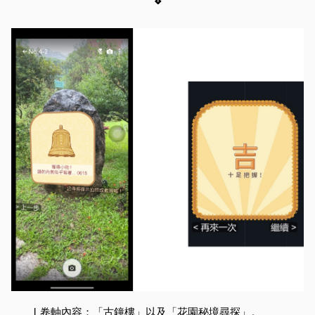
l
卷軸內容：「古鐘樓」以及「花園秘境尋探」。