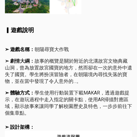
▎遊戲說明
朝陽尋寶大作戰
➣ 
遊戲名稱
：
➣ 劇情大綱：
故事的概覽是關於附近的北溝故宮文物典藏
山洞，曾為放置故宮國寶的地方，然而卻在一次的意外中遺
失了國寶。學生將扮演冒險者，在朝陽境內尋找失落的寶
物，並在當中發現了令人意外的…。
學生使用行動裝置下載MAKAR，透過遊戲提
➣ 
體驗方式
：
示，在遊玩過程中走入指定的關卡點，使用AR掃描對應區
域，顯示故事來讓同學了解校園歷史及特色，一步步前往下
個集章點。
➣ 
設計架構
：