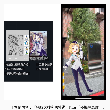
l
卷軸內容：「飛航大樓和舊社辦」以及「停機坪鳥瞰」。