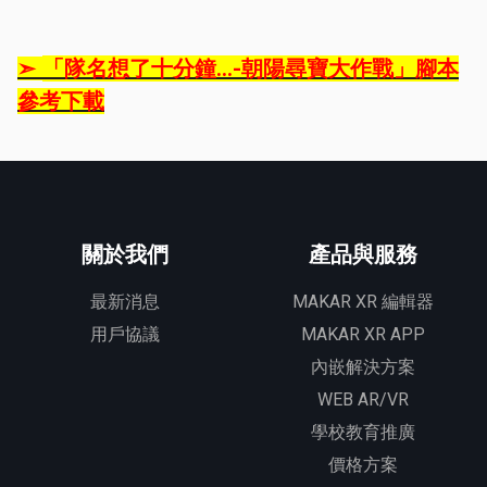
「隊名想了十分鐘...-朝陽尋寶大作戰」腳本
➣ 
參考下載
關於我們
產品與服務
最新消息
MAKAR XR 編輯器
用戶協議
MAKAR XR APP
內嵌解決方案
WEB AR/VR
學校教育推廣
價格方案