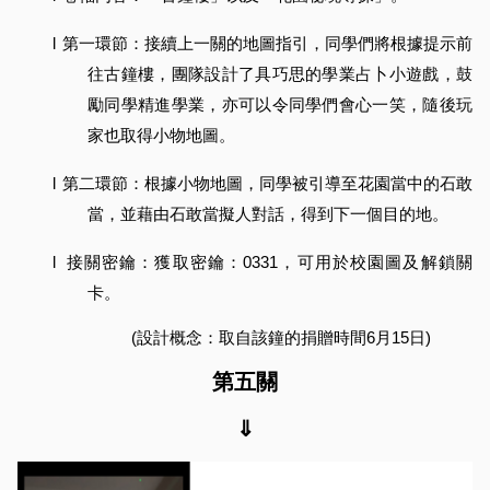
l
第一環節：接續上一關的地圖指引，同學們將根據提示前
往古鐘樓，團隊設計了具巧思的學業占卜小遊戲，鼓
勵同學精進學業，亦可以令同學們會心一笑，隨後玩
家也取得小物地圖。
l
第二環節：根據小物地圖，同學被引導至花園當中的石敢
當，並藉由石敢當擬人對話，得到下一個目的地。
l
接關密鑰：獲取密鑰：0331，可用於校園圖及解鎖關
卡。
(設計概念：取自該鐘的捐贈時間6月15日)
第五關
⇓