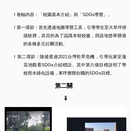
l
卷軸內容：「校園基本介紹」與「SDGs導覽」。
l
第一環節：首先透過地圖導覽工具，引導學生至大草坪掃
描校牌，其目的為了認識本校校徽，與該地曾舉辦過
的各種多元社團活動。
l
第二環節：隨後透過2021台灣乾旱危機，引導玩家至蓮
花池觀看SDGs介紹標語。其中第六個目標說明了學
校雨水綠化設備，來呼應聯合國的SDGs目標。
第二關  
⇓