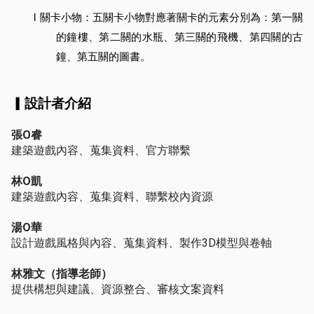
l
關卡小物：五關卡小物對應著關卡的元素分別為：第一關
的鐘樓、第二關的水瓶、第三關的飛機、第四關的古
鐘、第五關的圖書。
▎設計者介紹
張O睿
建築遊戲內容、蒐集資料、官方聯繫
林O凱
建築遊戲內容、蒐集資料、聯繫校內資源
湯O華
設計遊戲風格與內容、蒐集資料、製作3D模型與卷軸
林雅文（指導老師）
提供構想與建議、資源整合、審核文案資料