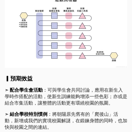
▎預期效益
可與學生會共同討論，應用在新生入
➣ 
配合學生會活動
：
學時作搭配的活動，使新生訓練能夠增添一些色彩；亦或是
結合市集活動，讓整體的活動更有環繞校園的氛圍。
將朝陽原先舊有的「爬後山」活
➣ 
結合學校特別慣例
：
動，新增成我們的實境校園解謎，在鍛鍊身體的同時，也加
快與校園之間的連結。