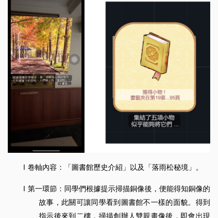
l
卷軸內容：「圖書館歷史介紹」以及「落雨松秘境」。
l
第一環節：同學們根據提示掃描銅像後，便能得知銅像的
故事，此關可讓同學看到圖書館不一樣的面貌。得到
指示後來到二樓，掃描創辦人雙親畫像後，即會出現