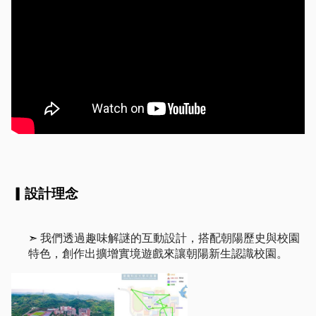
▎設計理念
我們透過趣味解謎的互動設計，搭配朝陽歷史與校園
➣ 
特色，創作出擴增實境遊戲來讓朝陽新生認識校園。