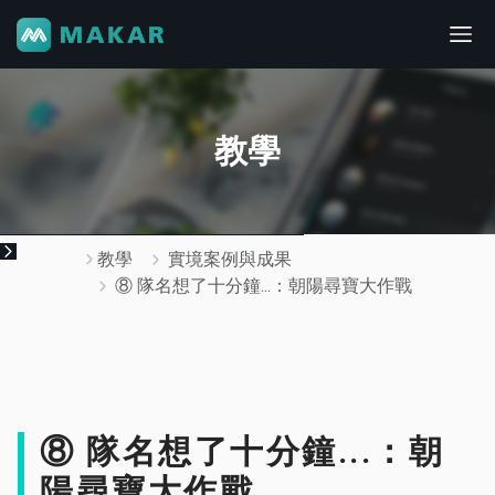
教學
教學
實境案例與成果
⑧ 隊名想了十分鐘...：朝陽尋寶大作戰
⑧ 隊名想了十分鐘...：朝
陽尋寶大作戰