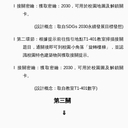
l
接關密鑰：獲取密鑰：2030，可用於校園地圖及解鎖關
卡。
(設計概念：取自SDGs 2030永續發展目標發想)
l
第二環節：根據提示前往指引地點T1-401教室掃描接關
題目，通關後即可到校園小角落「旋轉樓梯」，並認
識校園特色建築物與獲取接關提示。
l
接關密鑰：獲取密鑰：2030，可用於校園圖及解鎖關
卡。
(設計概念：取自教室T1-401數字)
第三關  
⇓