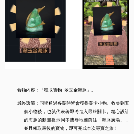
l
卷軸內容：「獲取寶物–翠玉金海豚」。
l
最終環節：同學通過各關時皆會獲得關卡小物。收集到五
個小物後，也就代表著即將進入最終關卡。精心設計
的海豚的動畫提示同學搜尋地圖前往「海豚廣場」，
並且領取最後的寶物，即可完成本次尋寶之旅！