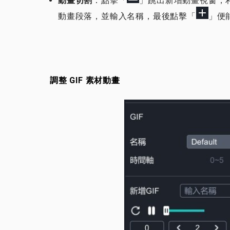
​動畫切割
：點擊「
」跳出新增動畫視窗，
動畫段落，並輸入名稱，最後點擊「
」便
調整 GIF 素材動畫