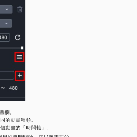
動畫欄。
不同的動畫種類。
每個動畫的「時間軸」。