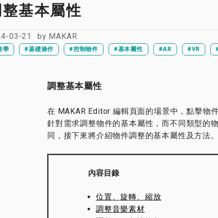
調整基本屬性
24-03-21
by
MAKAR
教學
#基礎操作
#控制物件
#基本屬性
#AR
#VR
調整基本屬性
在 MAKAR Editor 編輯頁面的場景中，點
針對需求調整物件的基本屬性，而不同類型的
同，接下來將介紹物件調整的基本屬性及方法
內容目錄
位置、旋轉、縮放
調整音樂素材