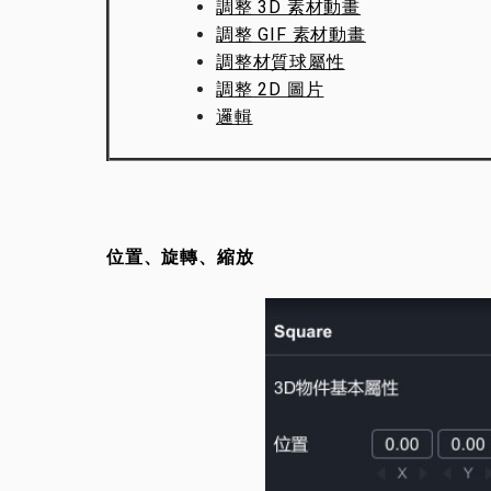
調整 3D 素材動畫
調整 GIF 素材動畫
調整材質球屬性
調整 2D 圖片
邏輯
位置、旋轉、縮放