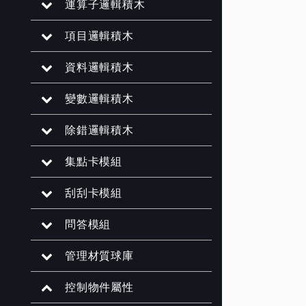
運算子邏輯積木
項目邏輯積木
資料邏輯積木
變數邏輯積木
除錯邏輯積木
集點卡模組
刮刮卡模組
問答模組
管理材質球庫
控制物件屬性