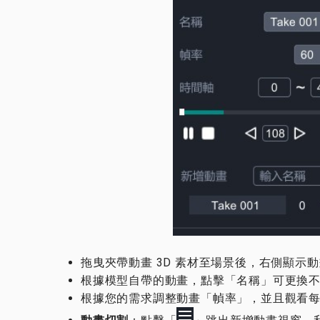
拖曳夾帶動畫 3D 素材至場景後，右側顯示
根據模型自帶的動畫，點擊「名稱」可更換
根據您的需求調整動畫「幀率」，並且觀看