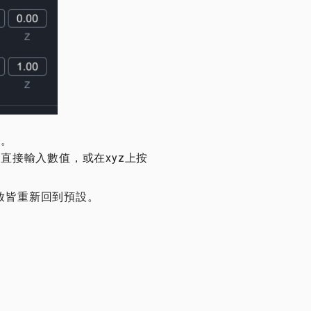
欄。
直接輸入數值，或在xyz上按
放皆重新回到預設。