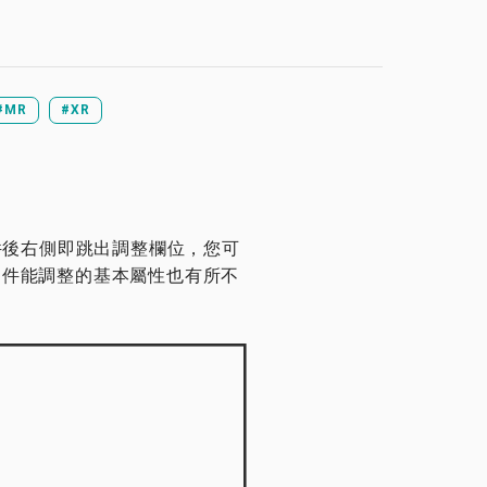
#MR
#XR
擊物件後右側即跳出調整欄位，您可
物件能調整的基本屬性也有所不
。