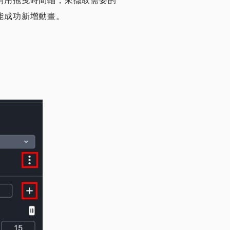
利用拖曳時間軸，來擷取需要的
能成功新增動畫。