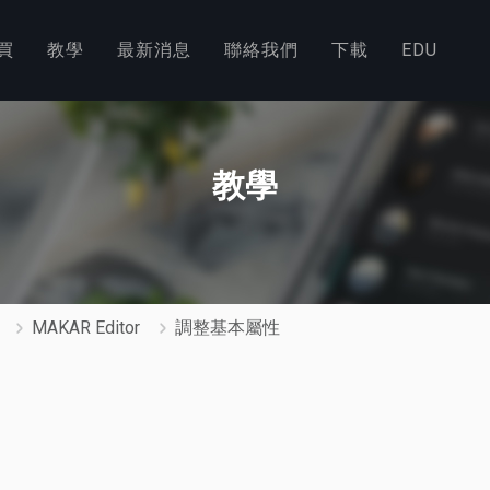
買
教學
最新消息
聯絡我們
下載
EDU
教學
MAKAR Editor
調整基本屬性