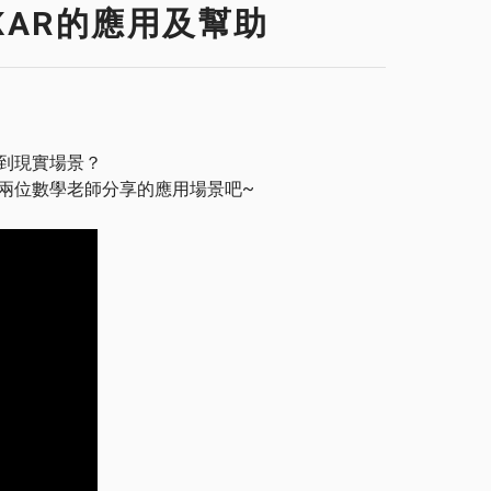
KAR的應用及幫助
加到現實場景？
看兩位數學老師分享的應用場景吧~