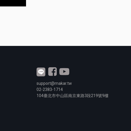
support@makar.tw
02-2383-1714
104
臺北市中山區南京東路3段
219
號9樓