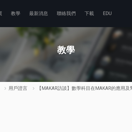
買
教學
最新消息
聯絡我們
下載
EDU
教學
用戶證言
【MAKAR訪談】數學科目在MAKAR的應用及