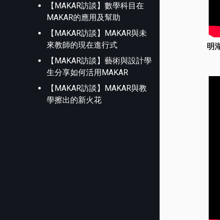
【MAKAR訪談】數學科目在
MAKAR的應用及幫助
【MAKAR訪談】MAKAR與未
來教師的現在進行式
明
【MAKAR訪談】藝術與設計學
生分享如何活用MAKAR
【MAKAR訪談】MAKAR與教
學擦出的新火花