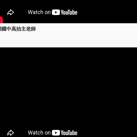
湖國中高抬主老師