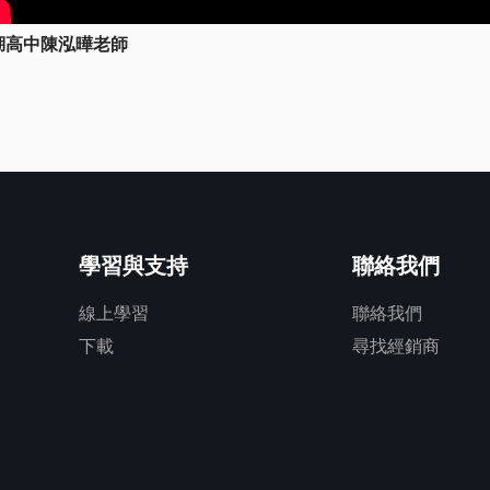
南湖高中陳泓曄老師
學習與支持
聯絡我們
線上學習
聯絡我們
下載
尋找經銷商