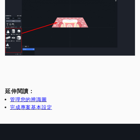
​延伸閱讀：
管理您的辨識圖
完成專案基本設定