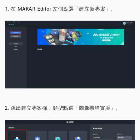
1. 在 MAKAR Editor 左側點選「建立新專案」。
2. 跳出建立專案欄，類型點選「圖像擴增實境」。