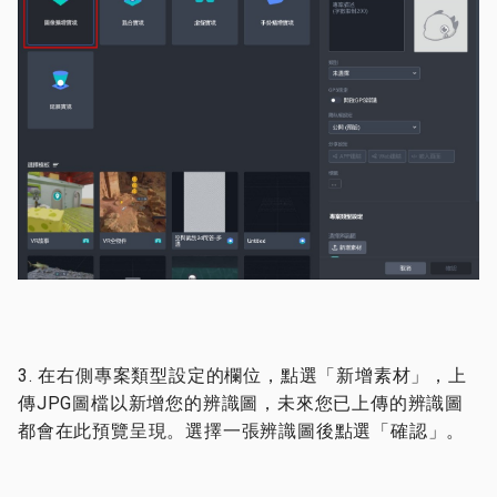
3. 在右側專案類型設定的欄位，點選「新增素材」，上
傳JPG圖檔以新增您的辨識圖，未來您已上傳的辨識圖
都會在此預覽呈現。選擇一張辨識圖後點選「確認」。