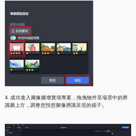
4. 成功進入圖像擴增實境專案，拖曳物件至場景中的辨
識圖上方，調整您預想圖像辨識呈現的樣子。