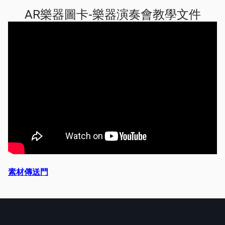
AR樂器圖卡-樂器演奏會教學文件
素材傳送門