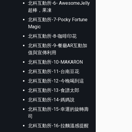
北科互動所-6- AwesomeJelly
超棒，果凍
北科互動所-7-Pocky Fortune
Magic
北科互動所-8-咖啡印花
北科互動所-9-餐廳AR互動加
值與宣傳利用
北科互動所-10-MAKARON
北科互動所-11-台南豆花
北科互動所-12-今晚喝到這
北科互動所-13-食譜太郎
北科互動所-14-媽媽說
北科互動所-15-幸運的旋轉壽
司
北科互動所-16-拉麵溫感提醒