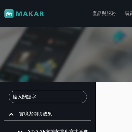
產品與服務
購
實境案例與成果
2023 XR實境教育創意大賞獲