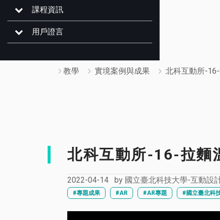
課程資訊
用戶證言
教學
實境案例與成果
北科互動所-16
北科互動所-16-拉
2022-04-14
by
國立臺北科技大學-互動設
#專題成果
#AR
#AR專題
#國立臺北科