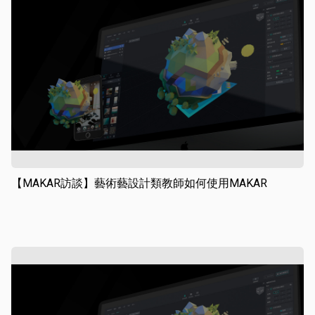
【MAKAR訪談】藝術藝設計類教師如何使用MAKAR