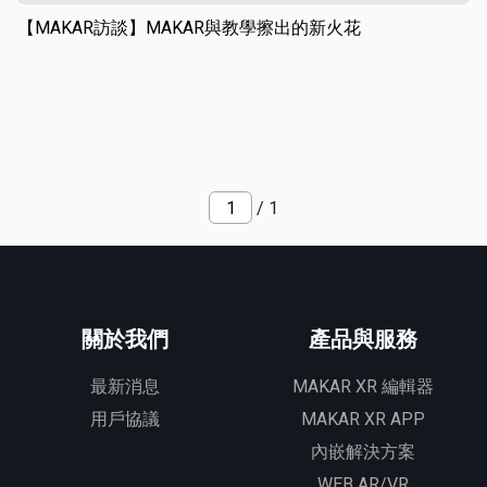
【MAKAR訪談】MAKAR與教學擦出的新火花
/ 1
關於我們
產品與服務
最新消息
MAKAR XR 編輯器
用戶協議
MAKAR XR APP
內嵌解決方案
WEB AR/VR