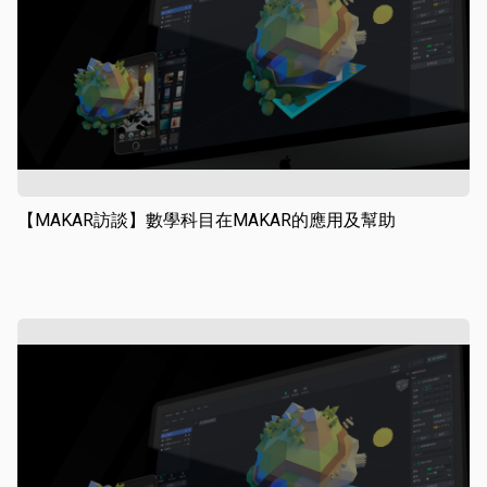
【MAKAR訪談】數學科目在MAKAR的應用及幫助