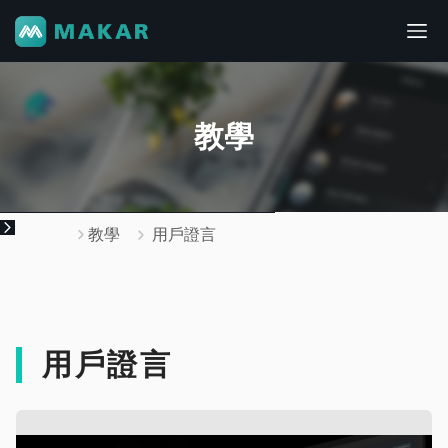
教學
教學
用戶證言
用戶證言