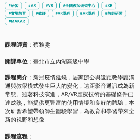
#研習
#AR
#VR
#全國教師研習中心
#XR
#實境教育
#教師
#VR課程
#AR課程
#教師研習
#MAKAR
課程師資
：蔡雅雯
開課單位
：臺北市立內湖高級中學
課程簡介
：新冠疫情延燒，居家辦公與遠距教學讓溝
通與教學模式發生巨大的變化，遠距影音通訊成為新
常態。雖著科技演進，AR/VR虛擬技術的基礎條件已
達成熟，能提供更豐富的使用情境和良好的體驗，本
次研習希望帶領師生體驗學習，為教育和學習帶來全
新的視野和想像。
課程流程
：