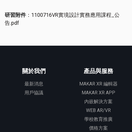
研習附件
：
1100716VR實境設計實務應用課程_公
告.pdf
關於我們
產品與服務
最新消息
MAKAR XR 編輯器
用戶協議
MAKAR XR APP
內嵌解決方案
WEB AR/VR
學校教育推廣
價格方案