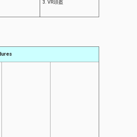
VR頭盔
dures