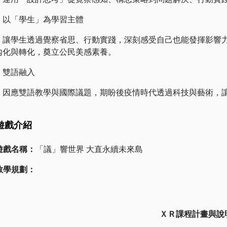
、以「學生」為學習主體
學生透過覺察省思、行動實踐，深刻感受自己也能發揮影響力
內化與轉化，奠立公民美感素養。
、雙語融入
應雙語教學與國際議題，期盼後疫情時代透過科技與藝術，讓
遊戲介紹
 遊戲名稱：
「議」響世界 大直永續未來島
 教學規劃：
ＸＲ課程計畫與說