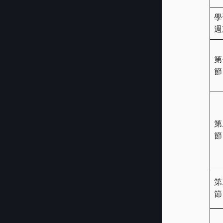
學
週
第
節
第
節
第
節