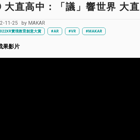
⑥ 大直高中：「議」響世界 大
2-11-25
by
MAKAR
2022XR實境教育創意大賞
#AR
#VR
#MAKAR
成果影片