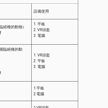
設備使用
平板
臨絕種的動物）
VR頭盔
材
電腦
瀕臨絕種的動
VR頭盔
平板
電腦
繪
1.平板
2.電腦
1.VR頭盔