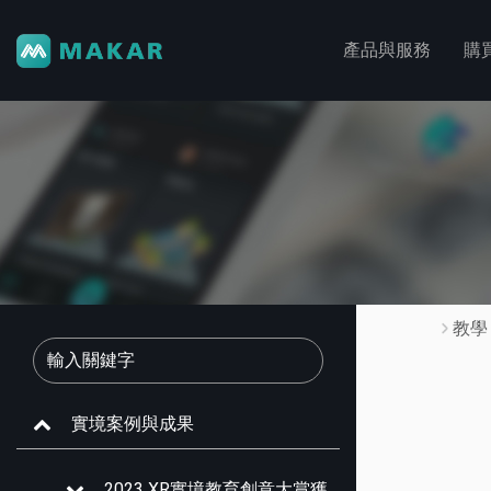
產品與服務
購
教學
實境案例與成果
2023 XR實境教育創意大賞獲