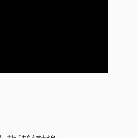
，共構「大直永續未來島」。