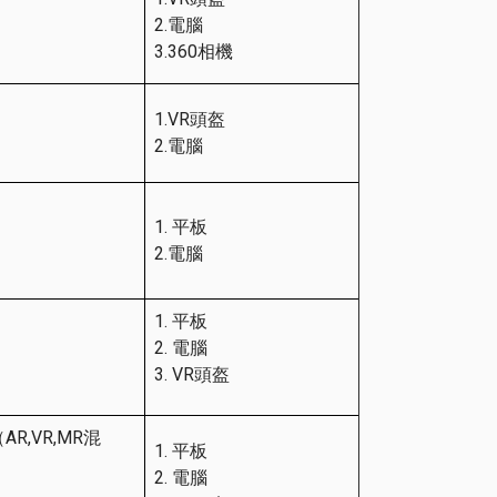
2.電腦
3.360相機
1.VR頭盔
2.電腦
1. 平板
2.電腦
平板
電腦
VR頭盔
,VR,MR混
平板
電腦
）