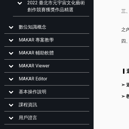
2022 臺北市元宇宙文化藝術
創作競賽獲獎作品精選
三
讓
數位知識概念
之
MAKAR 專案教學
四
因
MAKAR 輔助軟體
MAKAR Viewer
▎
MAKAR Editor
➣
基本操作說明
➣
課程資訊
用戶證言