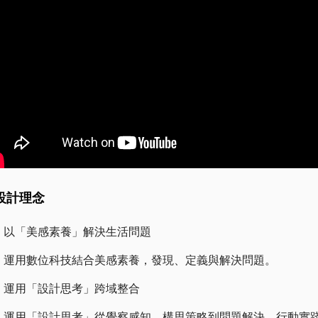
設計理念
、以「美感素養」解決生活問題
用數位科技結合美感素養，發現、定義與解決問題。
、運用「設計思考」跨域整合
用「設計思考」從覺察感知、構思策略到問題解決、行動實踐