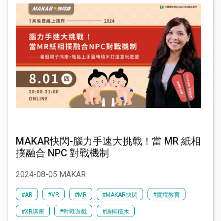
MAKAR快閃-腦力手速大挑戰！當 MR 紙相
撲融合 NPC 對戰機制
2024-08-05 MAKAR
#AR
#VR
#MR
#MAKAR快閃
#實境教育
#XR講座
#對戰遊戲
#邏輯積木