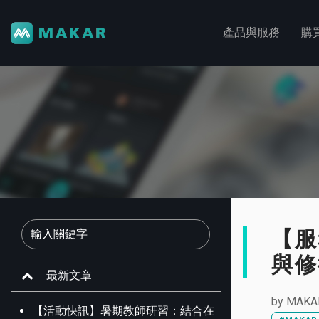
產品與服務
購
【服
與修
最新文章
by
MAKA
【活動快訊】暑期教師研習：結合在