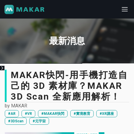
最新消息
MAKAR快閃-用手機打造自
己的 3D 素材庫？MAKAR
3D Scan 全新應用解析！
by
MAKAR
#AR
#VR
#MAKAR快閃
#實境教育
#XR講座
#3DScan
#元宇宙