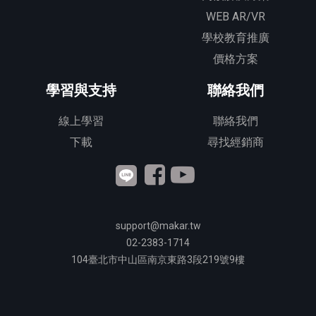
WEB AR/VR
學校教育推廣
價格方案
學習與支持
聯絡我們
線上學習
聯絡我們
下載
尋找經銷商
support@makar.tw
02-2383-1714
104
臺北市中山區南京東路3段
219
號9樓