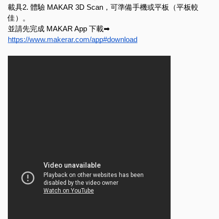
載具2. 體驗 MAKAR 3D Scan，可準備手機或平板（平板較
佳）。
並請先完成 MAKAR App 下載➡
https://www.makerar.com/app#download