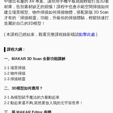
中做出有趣的 XR 專案。讓你用手機平板就能輕鬆打造3D素
材庫，告別素材缺乏的煩惱！課程中也會示範空間掃描如何
建立場景模型、物件掃描如何掃描物體，搭配新版 3D Scan
才有的「掃描精靈」功能，升級你的掃描體驗，輕鬆快速打
造屬於自己的3D模型！
( 本課程已經結束，觀看完整課程錄影檔請
點擊此處
)
▌
課程大綱：
一、MAKAR 3D Scan 全新功能講解
1-1 場景掃描
1-2 物件掃描
1-3 掃描精靈
二、3D模型如何應用？
2-1 為模型賦予魔法的力量動起來
2-2 動起來還不夠,當然要放入我的元宇宙世界！
三、與 MAKAR Editor 串聯