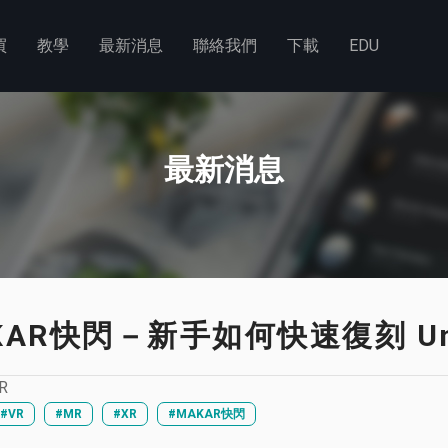
買
教學
最新消息
聯絡我們
下載
EDU
最新消息
KAR快閃－新手如何快速復刻 Uni
R
#VR
#MR
#XR
#MAKAR快閃