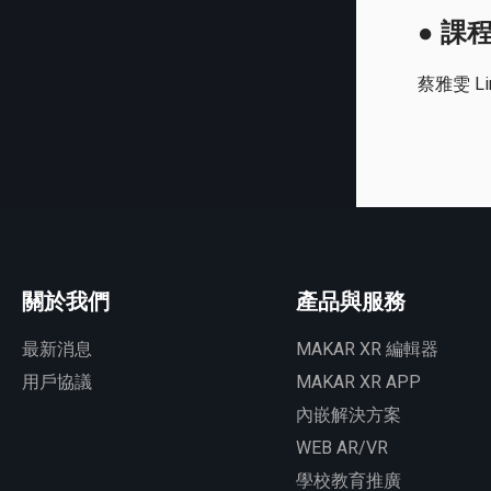
●
課
蔡雅雯 Li
關於我們
產品與服務
最新消息
MAKAR XR 編輯器
用戶協議
MAKAR XR APP
內嵌解決方案
WEB AR/VR
學校教育推廣