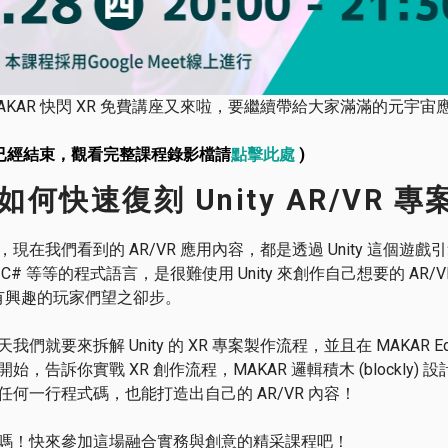
 MAKAR 快閃 XR 免費講座又來啦，要繼續帶給大家滿滿的元宇
程已經結束，觀看完整課程錄影檔請
點擊此處
)
如何快速復刻 Unity AR/VR 專
，現在我們看到的 AR/VR 應用內容，都是透過 Unity 這個遊
 C# 等等的程式語言，是很難使用 Unity 來創作自己想要的 
用有興趣的玩家們望之卻步。
我們就要來拆解 Unity 的 XR 專案製作流程，並且在 MAKAR 
始，告訴你實戰 XR 創作流程，MAKAR 邏輯積木 (blockl
任何一行程式碼，也能打造出自己的 AR/VR 內容！
嗎！快來參加這場融合實務與創意的精采課程吧！