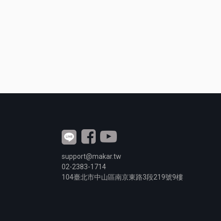
support@makar.tw
02-2383-1714
104
臺北市中山區南京東路3段
219
號9樓