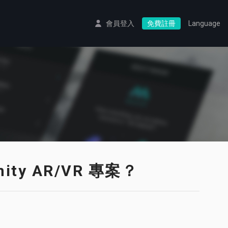
會員登入
免費註冊
Language
ty AR/VR 專案？