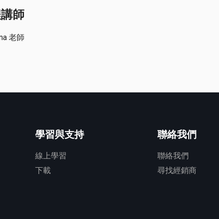
程講師
na 老師
學習與支持
聯絡我們
線上學習
聯絡我們
下載
尋找經銷商