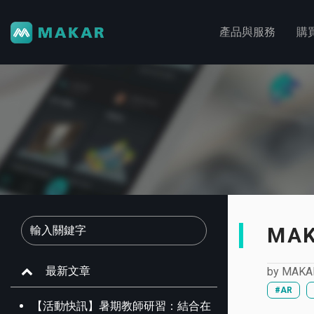
產品與服務
購
MA
最新文章
by
MAKA
#AR
【活動快訊】暑期教師研習：結合在