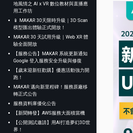
地風情之 AI x VR 數位教材與直播應
用工作坊
📱 MAKAR 30天限時升級｜3D Scan
模型匯出體驗正式開放！
MAKAR 30 天試用升級｜Web XR 體
驗全面開放
【服務公告】MAKAR 系統更新通知
Google 登入服務安全升級與修復
【歲末迎新狂歡購】優惠活動強力開
跑！
MAKAR 邁向新里程碑！服務原廠移
轉正式公告
服務資料庫優化公告
【新聞轉發】AWS服務大面積當機
【公開測試邀請】用AI打造夢幻3D世
界！