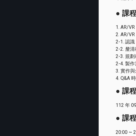
●
課
1. AR
2. AR/
2-1. 認識
2-2. 
2-3. 
2-4. 
3. 實作
4. Q&A 
●
課
112 年 0
●
課
20:00 ~ 