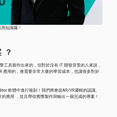
宙應用知識囉！
案 ？
戲引擎工具製作出來的，但對於沒有 IT 開發背景的人來說，
AR/VR 應用的，會需要非常大量的學習成本，也讓很多對於
Editor 軟體中進行複刻！我們將會從AR/VR邏輯的認識、
y) 設計的應用 ，並且帶你實際製作與輸出一個完成的專案！