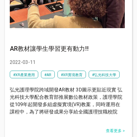
AR教材讓學生學習更有動力!!
2022-03-11
#XR產業應用
#AR
#XR實境教育
#弘光科技大學
弘光護理學院跨域開發AR教材 3D圖示更貼近現實 弘
光科技大學配合教育部推展數位教材政策，護理學院
從109年起開發多組虛擬實境(VR)教案，同時運用在
課程中，為了將研發成果分享給全國護理技職校院
查看更多 >