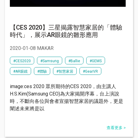
【CES 2020】三星揭露智慧家居的「體驗
時代」，展示AR眼鏡的雛形應用
2020-01-08 MAKAR
#CES2020
#Samsung
#Ballie
#GEMS
#AR眼鏡
#體驗
#智慧家居
#GearVR
image:ces 2020 眾所期待的CES 2020，由主講人
H.S.Kim(Samsung CEO)為大家揭開序幕，台上演說
時，不斷向各位與會者宣揚智慧家居的議題外，更是
闡述未來將是以
查看更多 >