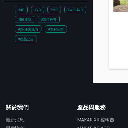
#AR
#VR
#MR
#WebAVR
#5G趨勢
#實境教育
#XR產業風向
#課程公告
#產品公告
關於我們
產品與服務
最新消息
MAKAR XR 編輯器