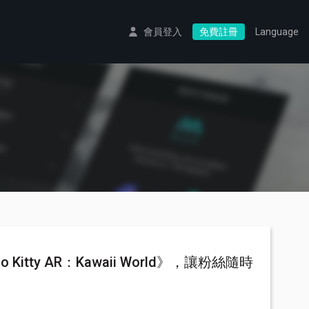
會員登入
免費註冊
Language
 Kitty AR：Kawaii World》，讓粉絲隨時
動