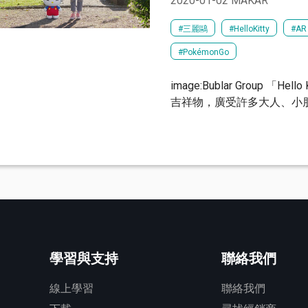
2020-01-02 MAKAR
#​三麗鷗
#HelloKitty
#AR
#PokémonGo
image:Bublar Group 「
吉祥物，廣受許多大人、小朋友
學習與支持
聯絡我們
線上學習
聯絡我們