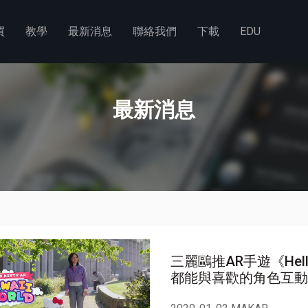
買
教學
最新消息
聯絡我們
下載
EDU
最新消息
​三麗鷗推AR手遊《Hello
都能與喜歡的角色互