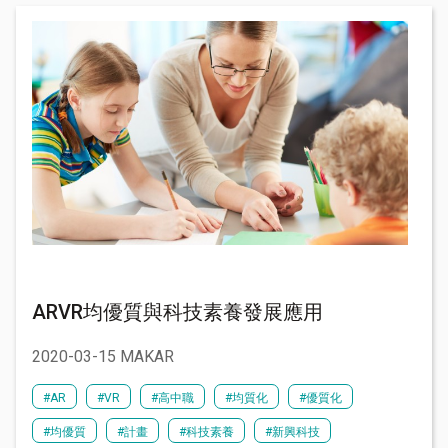
ARVR均優質與科技素養發展應用
2020-03-15 MAKAR
#AR
#VR
#高中職
#均質化
#優質化
#均優質
#計畫
#科技素養
#新興科技