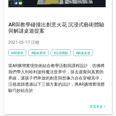
AR與教學碰撞出創意火花 沉浸式藝術體驗
與解謎桌遊提案
2021-03-17 汪檍
#AR教學
#藝術應用
#沉浸體驗
#解謎桌遊
當AR擴增實境技術結合教學活動與課程設計，彷彿將
我們帶入到哈利波特魔法世界中，抹去虛擬與真實的
界線，讓孩子們奔放的創意與想像力自在穿梭其中，
汪檍老師透過以下三個方案的設計，將AR擴增實境體
驗巧妙結合於
查看更多 >