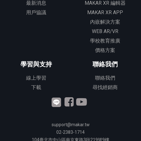
最新消息
MAKAR XR 編輯器
用戶協議
MAKAR XR APP
內嵌解決方案
WEB AR/VR
學校教育推廣
價格方案
學習與支持
聯絡我們
線上學習
聯絡我們
下載
尋找經銷商
support@makar.tw
02-2383-1714
104
臺北市中山區南京東路3段
219
號9樓