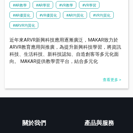
#AR教學
#AR學習
#VR教學
#VR學習
#AR優質化
#VR優質化
#AR均質化
#VR均質化
#ARVR均質化
近年來ARVR新興科技應用逐漸廣泛，MAKAR致力於
ARVR教育應用與推廣，為提升新興科技學習，將資訊
科技、生活科技、新科技認知、自造創客等多元化面
向。 MAKAR提供教學雲平台，結合多元化
查看更多 >
關於我們
產品與服務