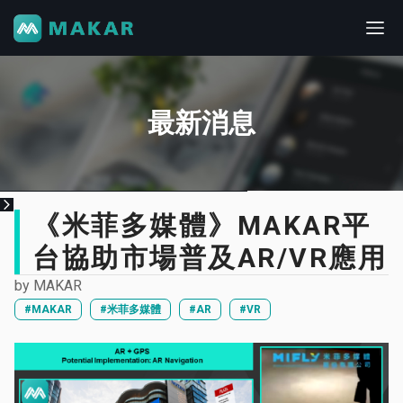
最新消息
《米菲多媒體》MAKAR平
台協助市場普及AR/VR應用
by
MAKAR
#MAKAR
#米菲多媒體
#AR
#VR