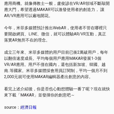
應用商機。就像傳教士一般，盧俊諺在VR/AR領域不斷敲開
應大門，希望透過MAKAR可以激發使用者的創造力， 讓
AR/VR應用可以遍地開花。
今年，米菲多媒體預計推出WebAR，使用者不管在哪裡只
要開啟網頁、LINE、微信，就可以體驗AR/VR互動，真正
落實AR無所不在的理念。
成立三年來、米菲多媒體的用戶目前已衝2萬破用戶，每年
以翻倍速度成長。平均每個用戶應用MAKAR發展1-3個
VR/AR應用。用戶不僅在國內，還包括新加坡、韓國、越
南..等國家。米菲多媒體採會用員訂閱制，平均一個月不到
2,000元就可使用MAKAR編輯器產出創意的內容。
看完上述介紹後，你是否也心動想體驗一番了呢？現在就快
來下載
「MAKAR」
並發揮你的創意吧～
source：
經濟日報