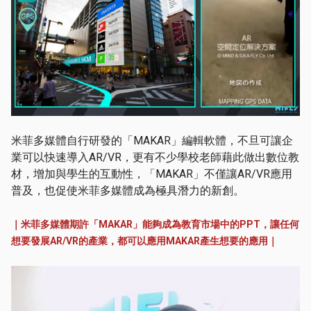
米菲多媒體自行研發的「MAKAR」編輯軟體，不旦可讓企
業可以快速導入AR/VR，更有不少學校老師藉此做出數位教
材，增加與學生的互動性，「MAKAR」不僅讓AR/VR應用
普及，也促使米菲多媒體成為極具潛力的新創。
｜米菲多媒體期許「MAKAR」能夠成為教育市場中的PPT，讓任何
想要發展AR/VR的產業，都可以應用MAKAR產生想要的應用｜