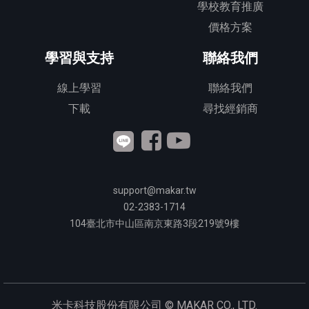
學校教育推廣
價格方案
學習與支持
聯絡我們
線上學習
聯絡我們
下載
尋找經銷商
support@makar.tw
02-2383-1714
104
臺北市中山區南京東路3段
219
號9樓
米卡科技股份有限公司 ©
MAKAR CO., LTD.