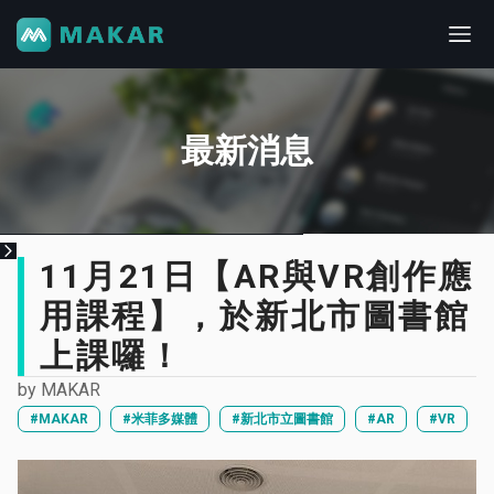
最新消息
11月21日【AR與VR創作應
用課程】，於新北市圖書館
上課囉！
by
MAKAR
#MAKAR
#米菲多媒體
#新北市立圖書館
#AR
#VR