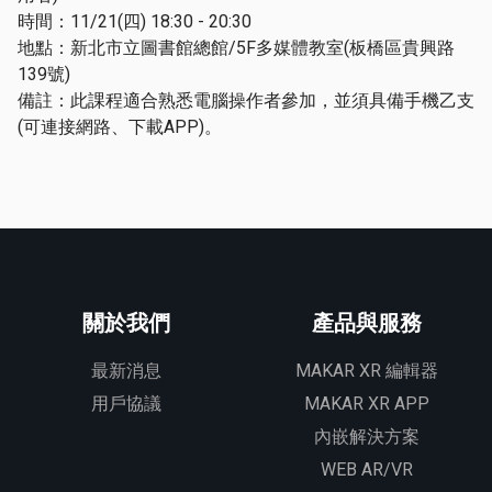
時間：11/21(四) 18:30 - 20:30
地點：新北市立圖書館總館/5F多媒體教室(板橋區貴興路
139號)
備註：此課程適合熟悉電腦操作者參加，並須具備手機乙支
(可連接網路、下載APP)。
關於我們
產品與服務
最新消息
MAKAR XR 編輯器
用戶協議
MAKAR XR APP
內嵌解決方案
WEB AR/VR