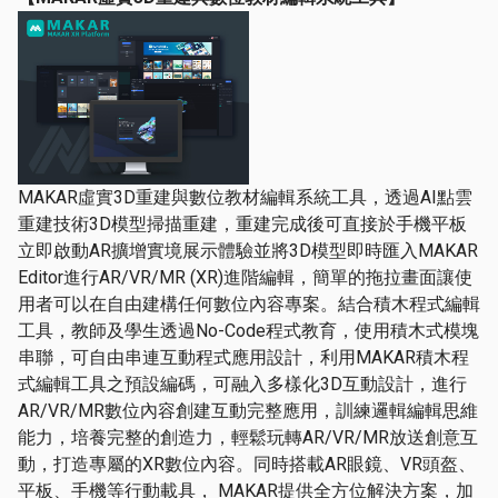
MAKAR虛實3D重建與數位教材編輯系統工具，透過AI點雲
重建技術3D模型掃描重建，重建完成後可直接於手機平板
立即啟動AR擴增實境展示體驗並將3D模型即時匯入MAKAR
Editor進行AR/VR/MR (XR)進階編輯，簡單的拖拉畫面讓使
用者可以在自由建構任何數位內容專案。結合積木程式編輯
工具，教師及學生透過No-Code程式教育，使用積木式模塊
串聯，可自由串連互動程式應用設計，利用MAKAR積木程
式編輯工具之預設編碼，可融入多樣化3D互動設計，進行
AR/VR/MR數位內容創建互動完整應用，訓練邏輯編輯思維
能力，培養完整的創造力，輕鬆玩轉AR/VR/MR放送創意互
動，打造專屬的XR數位內容。同時搭載AR眼鏡、VR頭盔、
平板、手機等行動載具， MAKAR提供全方位解決方案，加