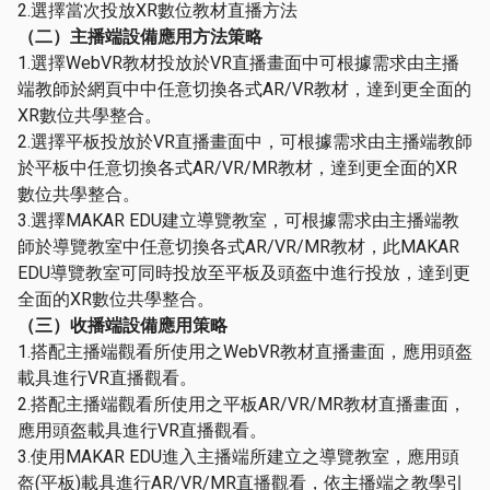
2.選擇當次投放XR數位教材直播方法
（二）主播端設備應用方法策略
1.選擇WebVR教材投放於VR直播畫面中可根據需求由主播
端教師於網頁中中任意切換各式AR/VR教材，達到更全面的
XR數位共學整合。
2.選擇平板投放於VR直播畫面中，可根據需求由主播端教師
於平板中任意切換各式AR/VR/MR教材，達到更全面的XR
數位共學整合。
3.選擇MAKAR EDU建立導覽教室，可根據需求由主播端教
師於導覽教室中任意切換各式AR/VR/MR教材，此MAKAR
EDU導覽教室可同時投放至平板及頭盔中進行投放，達到更
全面的XR數位共學整合。
（三）收播端設備應用策略
1.搭配主播端觀看所使用之WebVR教材直播畫面，應用頭盔
載具進行VR直播觀看。
2.搭配主播端觀看所使用之平板AR/VR/MR教材直播畫面，
應用頭盔載具進行VR直播觀看。
3.使用MAKAR EDU進入主播端所建立之導覽教室，應用頭
盔(平板)載具進行AR/VR/MR直播觀看，依主播端之教學引