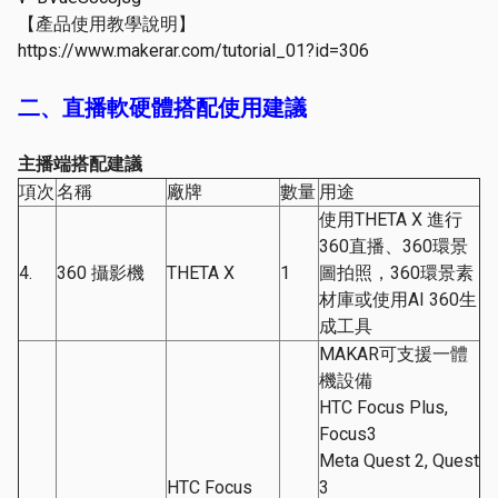
【產品使用教學說明】
https://www.makerar.com/tutorial_01?id=306
二、直播軟硬體搭配使用建議
主播端搭配建議
項次
名稱
廠牌
數量
用途
使用THETA X 進行
360直播、360環景
4.
360 攝影機
THETA X
1
圖拍照，360環景素
材庫或使用AI 360生
成工具
MAKAR可支援一體
機設備
HTC Focus Plus,
Focus3
Meta Quest 2, Quest
HTC Focus
3