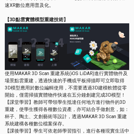
速XR數位應用普及化。
【
3D
點雲實體模型重建技術】
使用MAKAR 3D Scan 重建系統(iOS LiDAR)進行實體物件及
場景點雲重建，透過快速的手機或平板掃描即可立即取得
3D模型應用於數位編輯使用，不需要透過3D建模軟體從零
開始，僅需掃描實體物件快速在五分鐘創建完成3D模型！
【課堂學習】教師可帶領學生抵達任何地方進行物件的3D
重建，使學生獲得各種數位資產，亦可結合手做創意，如：
杯子、陶土、文創藝術等設計，透過MAKAR 3D Scan 重建
系統建構各種數位檔案保存。
【課後學習】學生可依老師學習指引，進行各種現實生活中