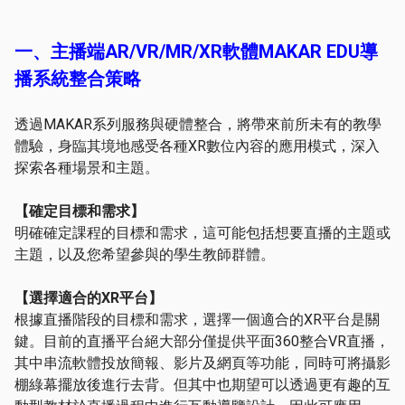
一、主播端
AR/VR/MR/XR
軟體
MAKAR EDU
導
播系統整合策略
透過MAKAR系列服務與硬體整合，將帶來前所未有的教學
體驗，身臨其境地感受各種XR數位內容的應用模式，深入
探索各種場景和主題。
【確定目標和需求】
明確確定課程的目標和需求，這可能包括想要直播的主題或
主題，以及您希望參與的學生教師群體。
【選擇適合的
XR
平台】
根據直播階段的目標和需求，選擇一個適合的XR平台是關
鍵。目前的直播平台絕大部分僅提供平面360整合VR直播，
其中串流軟體投放簡報、影片及網頁等功能，同時可將攝影
棚綠幕擺放後進行去背。但其中也期望可以透過更有趣的互