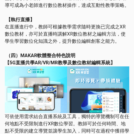
導可成為小老師進行數位教材操作，達成互動性教學策略。
【執行直播】
在直播進行中，教師可根據教學需求隨時更換已完成之XR
數位教材，亦可於直播時講解XR數位教材之編輯方法，使
學生學習數位化知識之外，提升數位編輯創客之能力。
（四）
MAKAR
軟體整合特色說明
【
5G
直播共學
AR/VR/MR
教學及數位教材編輯系統】
可依使用需求結合直播系統及工具，獨特的導覽機制可在任
何地點不受限制進行XR數位學習。教師可於任何時間、地
點不受限的建立導覽並讓學生加入，同時可在過程中獲得學