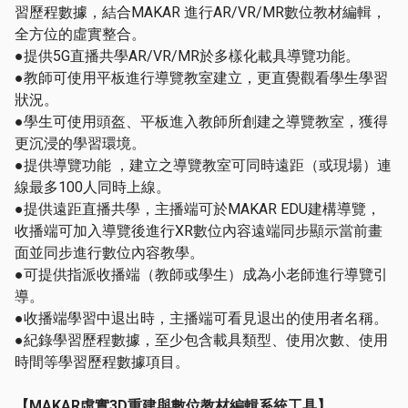
習歷程數據，結合MAKAR 進行AR/VR/MR數位教材編輯，
全方位的虛實整合。
●提供5G直播共學AR/VR/MR於多樣化載具導覽功能。
●教師可使用平板進行導覽教室建立，更直覺觀看學生學習
狀況。
●學生可使用頭盔、平板進入教師所創建之導覽教室，獲得
更沉浸的學習環境。
●提供導覽功能 ，建立之導覽教室可同時遠距（或現場）連
線最多100人同時上線。
●提供遠距直播共學，主播端可於MAKAR EDU建構導覽，
收播端可加入導覽後進行XR數位內容遠端同步顯示當前畫
面並同步進行數位內容教學。
●可提供指派收播端（教師或學生）成為小老師進行導覽引
導。
●收播端學習中退出時，主播端可看見退出的使用者名稱。
●紀錄學習歷程數據，至少包含載具類型、使用次數、使用
時間等學習歷程數據項目。
【
MAKAR
虛實
3D
重建與數位教材編輯系統工具】