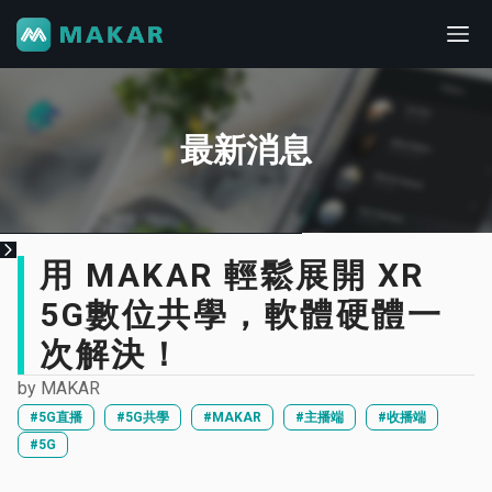
最新消息
用 MAKAR 輕鬆展開 XR
5G數位共學，軟體硬體一
次解決！
by
MAKAR
#5G直播
#5G共學
#MAKAR
#主播端
#收播端
#5G