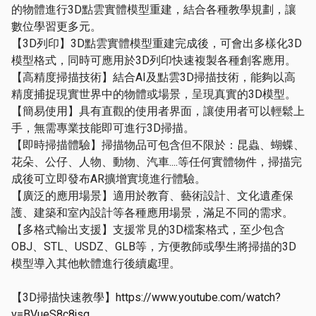
的物體進行3D點雲實體模型重建，結合各種教學規劃，讓
數位學習更多元。
【3D列印】3D點雲實體模型重建完成後，可會出多樣化3D
模型格式，同時可應用於3D列印快速複製各種創客應用。
【高精度掃描技術】結合AI及點雲3D掃描技術，能夠以高
精度捕捉現實世界中的物體或場景，呈現真實的3D模型。
【簡易使用】具有直觀的使用者界面，讓使用者可以輕鬆上
手，無需專業技能即可進行3D掃描。
【即時掃描體驗】掃描物品可包含但不限於：昆蟲、蝴蝶、
花朵、公仔、人物、動物、汽車....等任何實體物件，掃描完
成後可立即發布AR擴增實境進行體驗。
【廣泛的應用場景】適用於教育、藝術設計、文化遺產保
護、建築和室內設計等各種應用場景，滿足不同的需求。
【多格式輸出支援】支援常見的3D檔案格式，至少包含
OBJ、STL、USDZ、GLB等，方便教師或學生將掃描的3D
模型導入其他軟體進行後續處理。
【3D掃描快速教學】
https://www.youtube.com/watch?
v=BVueS8c8jsg