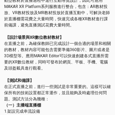
動型教材於直播過程中進行互動導覽設計，因此可應用
MAKAR XR Platform系列服務進行整合，包含：AR教材投
放、VR教材投放及MR教材投放於直播互動中，可解決老師
於直播棚需花費之大量時間，快速完成各種XR教材進行課
前備課，避免直播測試花費大量時間。
【設計場景與
XR
數位教材教材】
在直播之前，為確保教師已完成設計一個合適的場景和相關
的教材，教材內容可能包含需要準備360影片、圖片或者是
3D模型等。應用MAKAR Editor可以快速創建各式直播所需
要的XR數位教材，同時可發布於網頁、平板、手機、電腦
及頭盔載具進行觀看。
【測試和備課】
在正式直播之前，進行一些測試是非常重要的。這樣可以確
保所有的技術設置都正常運作，並且能夠及時處理任何問
題。測試方法分為幾種：
（一）主播端直播棚
1.架設完成串流設備