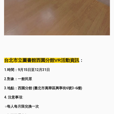
台北市立圖書館西園分館VR活動資訊
：
1.時間：9月15日至12月31日
2.對象：一般民眾
3.地點：西園分館 (臺北市萬華區興寧街6號3-6樓)
4. 注意事項:
○每人每月限兌換一次