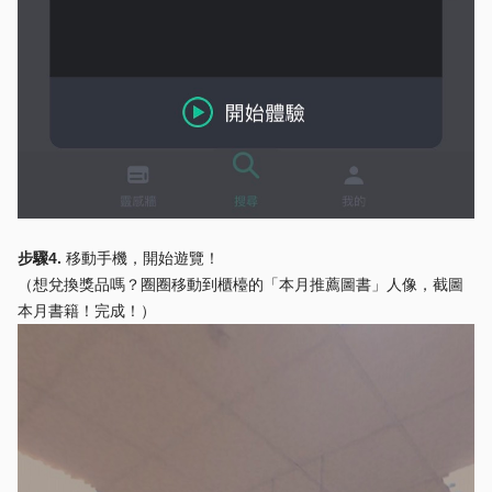
步驟4.
移動手機，開始遊覽！
（想兌換獎品嗎？圈圈移動到櫃檯的「本月推薦圖書」人像，截圖
本月書籍！完成！）