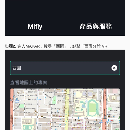
步驟2.
進入MAKAR，搜尋「西園」，點擊「西園分館 VR」