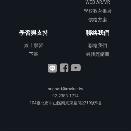
WEB AR/VR
學校教育推廣
價格方案
學習與支持
聯絡我們
線上學習
聯絡我們
下載
尋找經銷商
support@makar.tw
02-2383-1714
104
臺北市中山區南京東路3段
219
號9樓