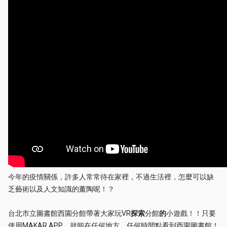
今年的疫情關係，許多人常常待在家裡，不過生活裡，怎麼可以缺
乏藝術以及人文知識的薰陶呢！？
台北市立圖書館西園分館帶著大家玩VR
探索
分館
的
小遊戲！！只要
使用MAKAR APP，就能在任何地方、任何時間點看到西園圖書館！