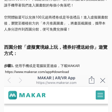
讓手機帶著我們進入圖書館的每個小角落吧！
空間體驗還可以兌換100元超商禮卷或是等值禮品！進入虛擬圖書館
後，瀏覽至櫃檯前方的「本月推薦圖書」，將畫面截圖後，攜帶本
人身分證件到西園分館，便可免費兌換囉！
西園分館「虛擬實境線上玩，禮券好禮送給你」遊覽
方式：
步驟1.
使用手機或是電腦裝置連線，下載MAKAR
https://www.makerar.com/app#download