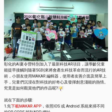
彰化的AI夏令營特別加入了最新科技AR項目，讓學齡兒童
能提早接觸到隨著5G到來將會產生科技革命而流行的AR技
術，小朋友使用MAKAR 編輯器，使用者友善介面及簡單上
手，兒童們沉浸在對科技的好奇心及發揮創意淺能的熱情。
究竟是如何觀賞他們的作品呢?
就在下面的步驟:
1.先
下載MAKAR APP
，依照IOS 或 Android 系統來掃不同