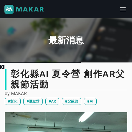
最新消息
彰化縣AI 夏令營 創作AR父
親節活動
by
MAKAR
#彰化
#夏立營
#AR
#父親節
#AI