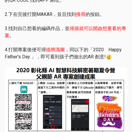
的QR CODE 找到APP 網址。
2.下在完後打開MAKAR，並且找到
搜尋
的按鈕。
3.找到自己想看的編碼作品，並
掃描就可以開啟想要看的專
案
。
4.打開專案後便可掃
描辨識圖
，同以下的「2020 Happy
Father's Day 」，即可看到孩子們做出的AR 創意!