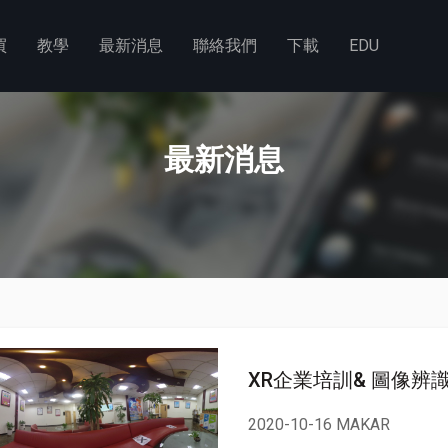
買
教學
最新消息
聯絡我們
下載
EDU
最新消息
XR企業培訓& 圖像辨
2020-10-16 MAKAR