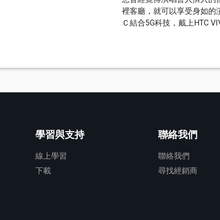
裡客廳，就可以享受身如的
Ｃ結合5G科技，戴上HTC V
學習與支持
聯絡我們
線上學習
聯絡我們
下載
尋找經銷商