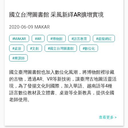
國立台灣圖書館 采風新繹AR擴增實境
2020-06-09 MAKAR
#MAKAR
#AR
#博物館
#語言教育
#虛擬網紅
#桌游
#文創
#國立台灣圖書館
#數位化
#摩課師
國立臺灣圖書館也加入數位化風潮，將博物館裡珍藏
的古物，透過AR、VR等新技術，讓臺灣古地圖活靈活
現，為了發揚文化到國際，加入華語、越南語等4種
語言數位教材及立體書、桌遊等全新教具，提供全國
老師使用。​
查看更多 >