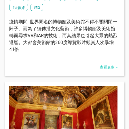
#大數據
#5G
疫情期間, 世界聞名的博物館及美術館不得不關關閉一
陣子。而為了續傳播文化藝術，許多博物館及美術館
轉而尋求VR和AR的技術，而其結果也引起大眾的熱烈
迴響。大都會美術館的360度導覽影片觀賞人次暴增
41倍
查看更多 >