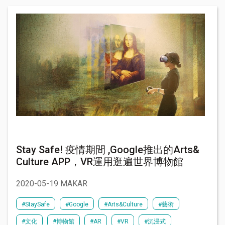
Stay Safe! 疫情期間 ,Google推出的Arts&
Culture APP，VR運用逛遍世界博物館
2020-05-19 MAKAR
#StaySafe
#Google
#Arts&Culture
#藝術
#文化
#博物館
#AR
#VR
#沉浸式