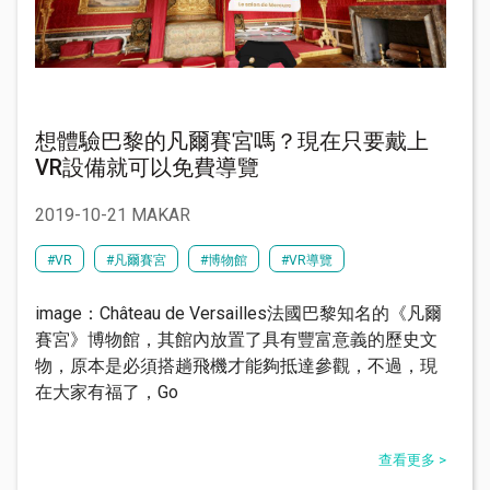
想體驗巴黎的凡爾賽宮嗎？現在只要戴上
VR設備就可以免費導覽
2019-10-21 MAKAR
#VR
#凡爾賽宮
#博物館
#VR導覽
​image：Château de Versailles ​ 法國巴黎知名的《凡爾
賽宮》博物館，其館內放置了具有豐富意義的歷史文
物，原本是必須搭趟飛機才能夠抵達參觀，不過，現
在大家有福了，Go
查看更多 >