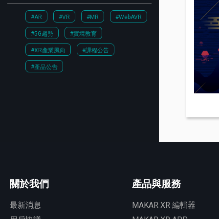
#AR
#VR
#MR
#WebAVR
#5G趨勢
#實境教育
#XR產業風向
#課程公告
#產品公告
關於我們
產品與服務
最新消息
MAKAR XR 編輯器