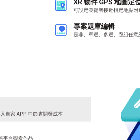
XR 物件 GPS 地圖定
可設定瀏覽者接近指定地點附近
專案題庫編輯
是非、單選、多選、題組任意
嵌入自家
APP
中節省開發成本
跨平台觀看作品