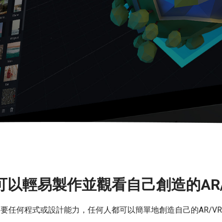
可以輕易製作並觀看自己創造的AR/
要任何程式或設計能力，任何人都可以簡單地創造自己的AR/V