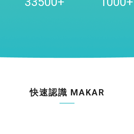
46250
+
1000
+
快速認識
MAKAR