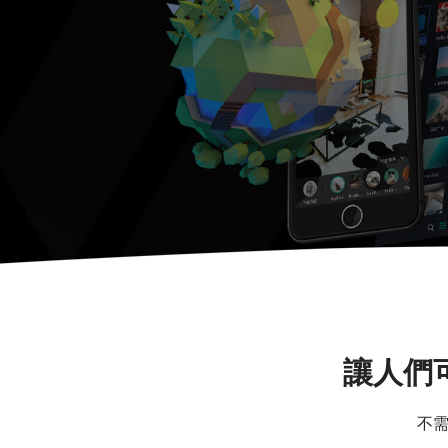
讓人們
不需