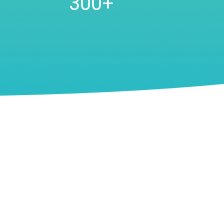
300
+