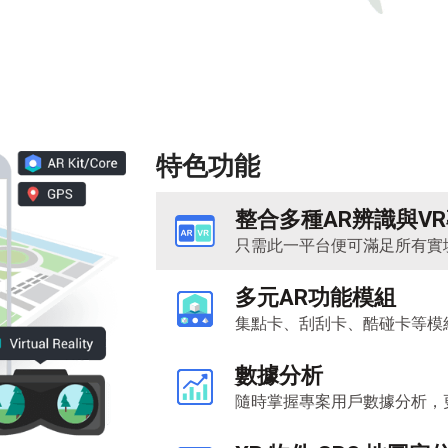
特色功能
整合多種AR辨識與V
只需此一平台便可滿足所有實
多元
AR
功能模組
集點卡、刮刮卡、酷碰卡等模
數據分析
隨時掌握專案用戶數據分析，