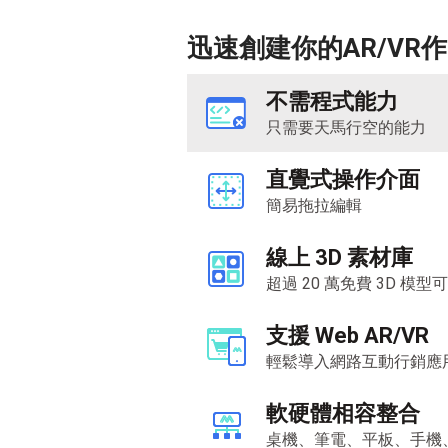
迅速創建你的AR/VR
不需程式能力
只需要天馬行空的能力
直覺式操作介面
簡易拖拉編輯
線上 3D 素材庫
超過 20 萬免費 3D 模
支援 Web AR/VR
輕鬆導入網路互動行銷應
軟硬體相容整合
桌機、筆電、平板、手機、