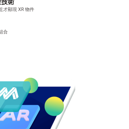
位技術
才顯現 XR 物件
組合