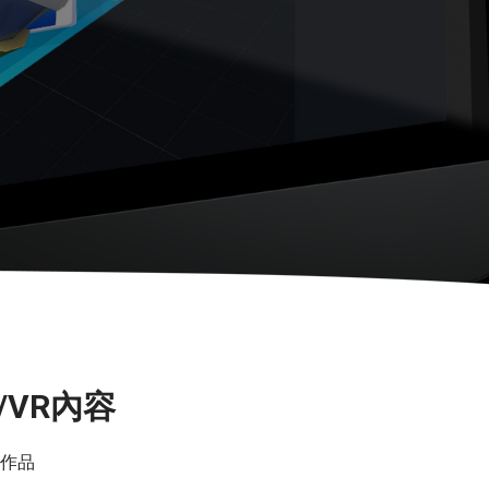
VR內容
R作品