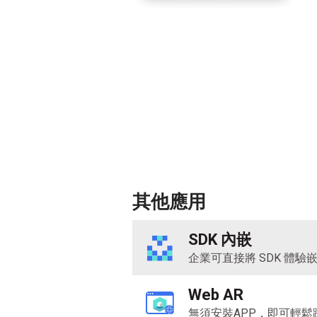
其他應用
SDK 內嵌
企業可直接將
SDK
體驗
Web AR
無須安裝
APP
，即可輕鬆