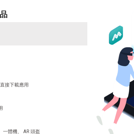
作品
型可直接下載應用
用
一體機、 AR 頭盔