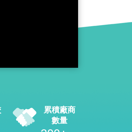
校
累積廠商
數量