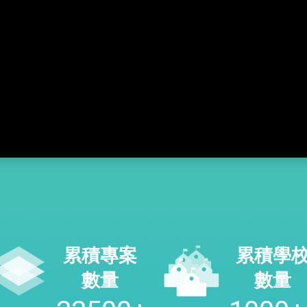
累積專案
累積學
數量
數量