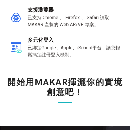
支援瀏覽器
已支持 Chrome 、 Firefox 、 Safari 讀取
MAKAR 產製的 Web AR/VR 專案。
多元化登入
已綁定Google、Apple、iSchool平台，讓您輕
鬆搞定註冊登入機制。
開始用
MAKAR
揮灑你的實境
創意吧！