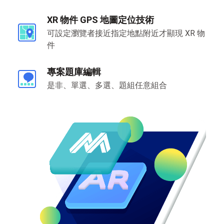
XR 物件 GPS 地圖定位技術
可設定瀏覽者接近指定地點附近才顯現 XR 物
件
專案題庫編輯
是非、單選、多選、題組任意組合