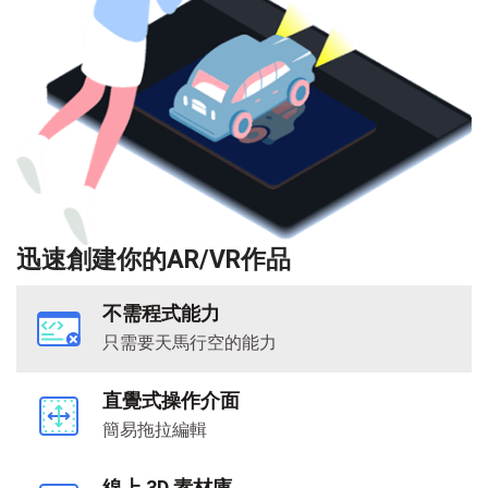
迅速創建你的AR/VR作品
不需程式能力
只需要天馬行空的能力
直覺式操作介面
簡易拖拉編輯
線上 3D 素材庫