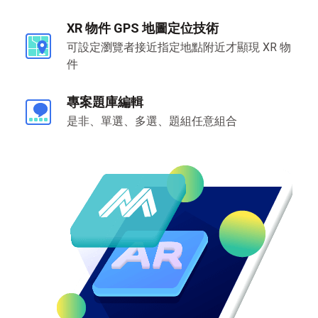
XR 物件 GPS 地圖定位技術
可設定瀏覽者接近指定地點附近才顯現 XR 物
件
專案題庫編輯
是非、單選、多選、題組任意組合