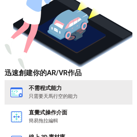
迅速創建你的AR/VR作品
不需程式能力
只需要天馬行空的能力
直覺式操作介面
簡易拖拉編輯
線上 3D 素材庫