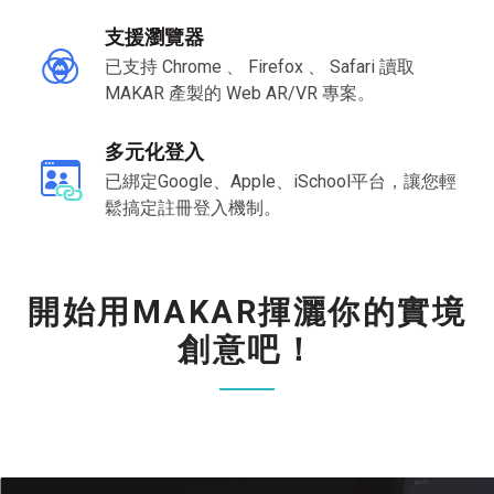
支援瀏覽器
已支持 Chrome 、 Firefox 、 Safari 讀取
MAKAR 產製的 Web AR/VR 專案。
多元化登入
已綁定Google、Apple、iSchool平台，讓您輕
鬆搞定註冊登入機制。
開始用
MAKAR
揮灑你的實境
創意吧！